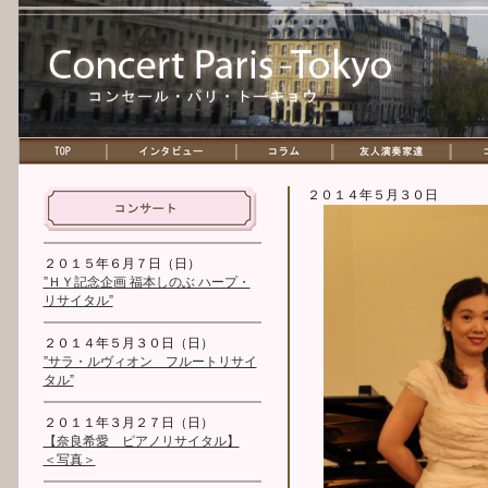
２０１４年５月３０日
２０１５年６月７日（日）
”ＨＹ記念企画 福本しのぶ ハープ・
リサイタル”
２０１４年５月３０日（日）
”サラ・ルヴィオン フルートリサイ
タル”
２０１１年３月２７日（日）
【奈良希愛 ピアノリサイタル】
＜写真＞