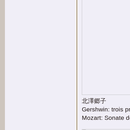
北澤郷子
Gershwin: trois
Mozart: Sonate 