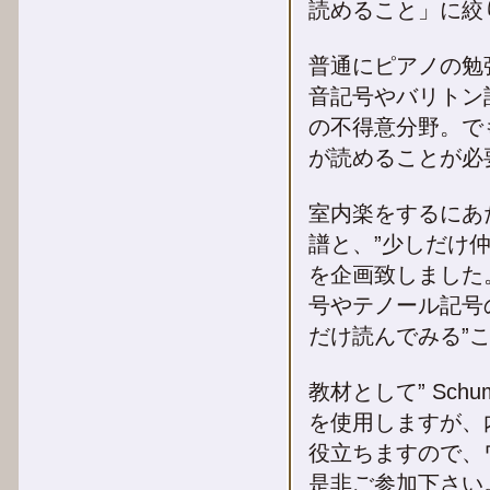
読めること」に絞
普通にピアノの勉
音記号やバリトン
の不得意分野。で
が読めることが必
室内楽をするにあ
譜と、”少しだけ
を企画致しました
号やテノール記号
だけ読んでみる”
教材として” Schuman
を使用しますが、
役立ちますので、
是非ご参加下さい