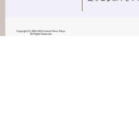
Copyright (C) 2001-2013 Concert Paris-Tokyo,
All Rights Reserved.